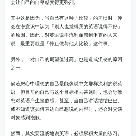
会让自己的自卑感变得更强烈。
其中这是因为，当自己有这种「比较」的习惯时，便
会在潜意识中认为「别人也觉得我的英语说得不好」
的原因。因此，对英语说不流利而感到沮丧的人来
说，最重要就是「停止做与他人比较」这件事。
另外，「对自己的期望值过高」也是造成沮丧的原因
之一。
倘若您心中理想的自己是能像说中文那样流利的说英
语，但目前的自己与这个目标相去甚远时，也会导致
您对英语产生挫败感。甚至，当自己讲话结结巴巴、
或不知道该如何表达自己想说的内容时，还会对交谈
对象感到抱歉。
然而，其实要流畅地说英语，必须累积大量的练习。