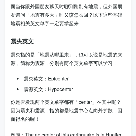
而当你跟外国朋友聊天时聊到刚刚有地震，但外国朋
友询问「地震有多大」时又该怎么回？以下这些基础
地震相关英文单字一定要学起来：
震央英文
震央指的是「地震从哪里来」，也可以说是地震的来
源，简称为震源，分别有两个英文单字可以学习：
震央英文：
Epicenter
震源英文：
Hypocenter
你是否发现两个英文单字都有「center」在其中呢？
因为震央和震源，指的都是地震中心点向外扩散，因
而得名的喔！
例句：
The epicenter of this earthquake is in Hualien.