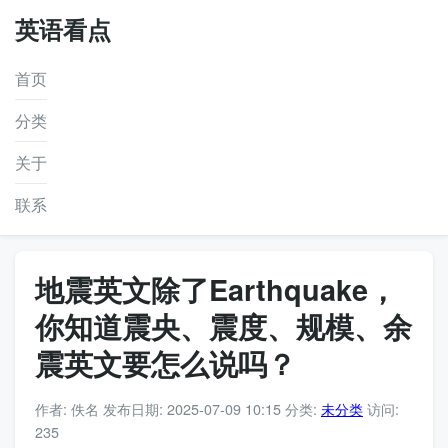
英语看点
首页
分类
关于
联系
地震英文除了Earthquake，
你知道震央、震度、规模、余
震英文要怎么说吗？
作者: 佚名
发布日期: 2025-07-09 10:15
分类:
未分类
访问:
235