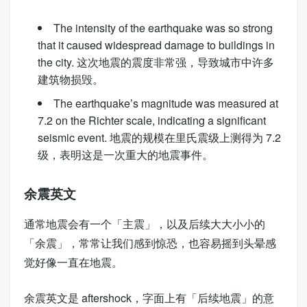
The intensity of the earthquake was so strong
that it caused widespread damage to buildings in
the city.
这次地震的震度非常强，导致城市中许多
建筑物损毁。
The earthquake’s magnitude was measured at
7.2 on the Richter scale, indicating a significant
seismic event.
地震的规模在里氏震级上测得为 7.2
级，表明这是一次重大的地震事件。
余震英文
通常地震会有一个「主震」，以及后续大大小小的
「余震」，常常让我们感到惊恐，也容易摇到头晕感
觉好像一直在地震。
余震英文是
aftershock
，字面上有「后续地震」的意