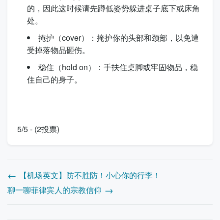
的，因此这时候请先蹲低姿势躲进桌子底下或床角
处。
掩护（
cover
）：掩护你的头部和颈部，以免遭
受掉落物品砸伤。
稳住（
hold on
）：手扶住桌脚或牢固物品，稳
住自己的身子。
5/5 - (2投票)
【机场英文】防不胜防！小心你的行李！
聊一聊菲律宾人的宗教信仰